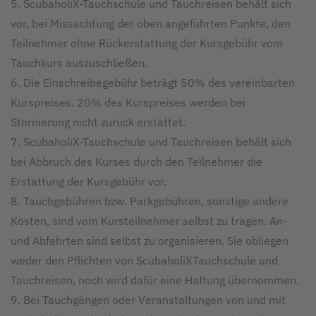
5. ScubaholiX-Tauchschule und Tauchreisen behält sich
vor, bei Missachtung der oben angeführten Punkte, den
Teilnehmer ohne Rückerstattung der Kursgebühr vom
Tauchkurs auszuschließen.
6. Die Einschreibegebühr beträgt 50% des vereinbarten
Kurspreises. 20% des Kurspreises werden bei
Stornierung nicht zurück erstattet.
7. ScubaholiX-Tauchschule und Tauchreisen behält sich
bei Abbruch des Kurses durch den Teilnehmer die
Erstattung der Kursgebühr vor.
8. Tauchgebühren bzw. Parkgebühren, sonstige andere
Kosten, sind vom Kursteilnehmer selbst zu tragen. An-
und Abfahrten sind selbst zu organisieren. Sie obliegen
weder den Pflichten von ScubaholiXTauchschule und
Tauchreisen, noch wird dafür eine Haftung übernommen.
9. Bei Tauchgängen oder Veranstaltungen von und mit