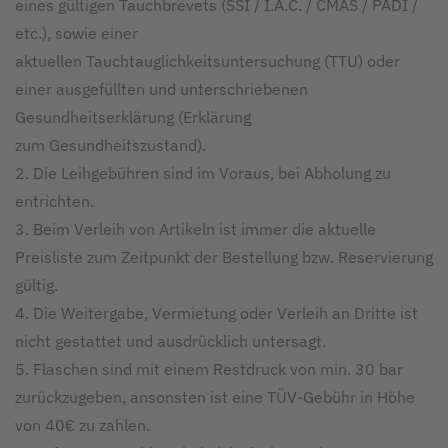
eines gültigen Tauchbrevets (SSI / I.A.C. / CMAS / PADI /
etc.), sowie einer
aktuellen Tauchtauglichkeitsuntersuchung (TTU) oder
einer ausgefüllten und unterschriebenen
Gesundheitserklärung (Erklärung
zum Gesundheitszustand).
2. Die Leihgebühren sind im Voraus, bei Abholung zu
entrichten.
3. Beim Verleih von Artikeln ist immer die aktuelle
Preisliste zum Zeitpunkt der Bestellung bzw. Reservierung
gültig.
4. Die Weitergabe, Vermietung oder Verleih an Dritte ist
nicht gestattet und ausdrücklich untersagt.
5. Flaschen sind mit einem Restdruck von min. 30 bar
zurückzugeben, ansonsten ist eine TÜV-Gebühr in Höhe
von 40€ zu zahlen.