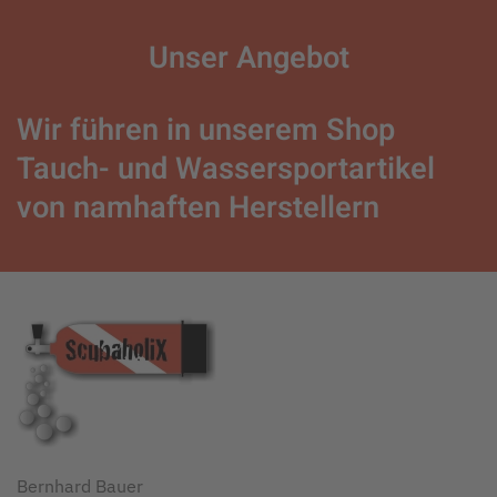
Unser
Angebot
Wir führen in unserem Shop
Tauch- und Wassersportartikel
von namhaften Herstellern
Bernhard Bauer