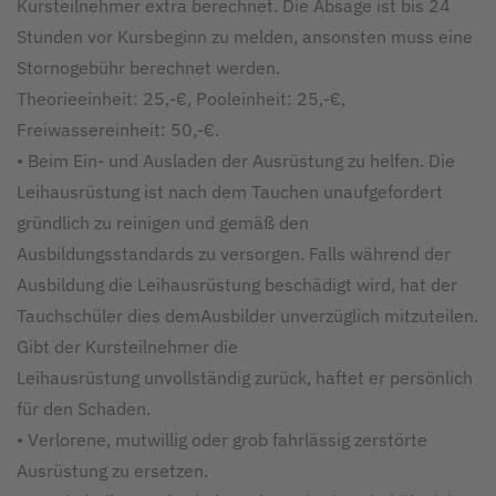
Kursteilnehmer extra berechnet. Die Absage ist bis 24
Stunden vor Kursbeginn zu melden, ansonsten muss eine
Stornogebühr berechnet werden.
Theorieeinheit: 25,-€, Pooleinheit: 25,-€,
Freiwassereinheit: 50,-€.
• Beim Ein- und Ausladen der Ausrüstung zu helfen. Die
Leihausrüstung ist nach dem Tauchen unaufgefordert
gründlich zu reinigen und gemäß den
Ausbildungsstandards zu versorgen. Falls während der
Ausbildung die Leihausrüstung beschädigt wird, hat der
Tauchschüler dies demAusbilder unverzüglich mitzuteilen.
Gibt der Kursteilnehmer die
Leihausrüstung unvollständig zurück, haftet er persönlich
für den Schaden.
• Verlorene, mutwillig oder grob fahrlässig zerstörte
Ausrüstung zu ersetzen.