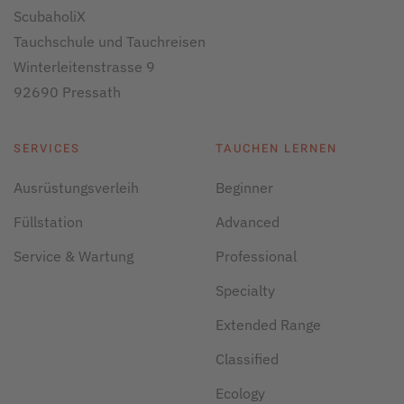
ScubaholiX
Tauchschule und Tauchreisen
Winterleitenstrasse 9
92690 Pressath
SERVICES
TAUCHEN LERNEN
Ausrüstungsverleih
Beginner
Füllstation
Advanced
Service & Wartung
Professional
Specialty
Extended Range
Classified
Ecology