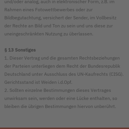
und/oder analog, auch in elektronischer Form, z.B. im
Rahmen eines Fotowettbewerbes oder zur
Bildbegutachtung, versichert der Sender, im Vollbesitz
der Rechte an Bild und Ton zu sein und uns diese zur
uneingeschränkten Nutzung zu überlassen.
§ 13 Sonstiges
1. Dieser Vertrag und die gesamten Rechtsbeziehungen
der Parteien unterliegen dem Recht der Bundesrepublik
Deutschland unter Ausschluss des UN-Kaufrechts (CISG).
Gerichtsstand ist Weiden i.d.Opf.
2. Sollten einzelne Bestimmungen dieses Vertrages
unwirksam sein, werden oder eine Lücke enthalten, so
bleiben die übrigen Bestimmungen hiervon unberührt.