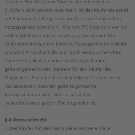
erfolgen. Der Abzug von Skonto ist nicht zulässig.
2. Sofern nicht anders vereinbart, ist der Kaufpreis sofort
bei Rechnungsstellung bzw. per Vorkasse zu bezahlen.
Verzugszinsen werden in Höhe von 5% über dem von der
EZB festgelegten Basiszinssatz p. a. berechnet. Die
Geltendmachung eines höheren Verzugsschadens bleibt
ScubaholiX-Tauchschule und Tauchreisen vorbehalten.
Für den Fall, dass ein höherer Verzugsschaden
geltend gemacht wird, besteht für den Käufer die
Möglichkeit, ScubaholiXTauchschule und Tauchreisen
nachzuweisen, dass der geltend gemachte
Verzugsschaden nicht oder in zumindest
wesentlich niedrigerer Höhe angefallen ist.
§ 4 Umtauschrecht
1. Der Käufer hat das Recht die erworbene Ware