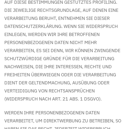
AUF DIESE BESTIMMUNGEN GESTÜTZTES PROFILING.
DIE JEWEILIGE RECHTSGRUNDLAGE, AUF DENEN EINE
VERARBEITUNG BERUHT, ENTNEHMEN SIE DIESER
DATENSCHUTZERKLÄRUNG. WENN SIE WIDERSPRUCH
EINLEGEN, WERDEN WIR IHRE BETROFFENEN
PERSONENBEZOGENEN DATEN NICHT MEHR
VERARBEITEN, ES SEI DENN, WIR KÖNNEN ZWINGENDE
SCHUTZWÜRDIGE GRÜNDE FÜR DIE VERARBEITUNG
NACHWEISEN, DIE IHRE INTERESSEN, RECHTE UND
FREIHEITEN ÜBERWIEGEN ODER DIE VERARBEITUNG
DIENT DER GELTENDMACHUNG, AUSÜBUNG ODER
VERTEIDIGUNG VON RECHTSANSPRÜCHEN
(WIDERSPRUCH NACH ART. 21 ABS. 1 DSGVO).
WERDEN IHRE PERSONENBEZOGENEN DATEN
VERARBEITET, UM DIREKTWERBUNG ZU BETREIBEN, SO
HABEN SIE DAS RECHT, JEDERZEIT WIDERSPRUCH