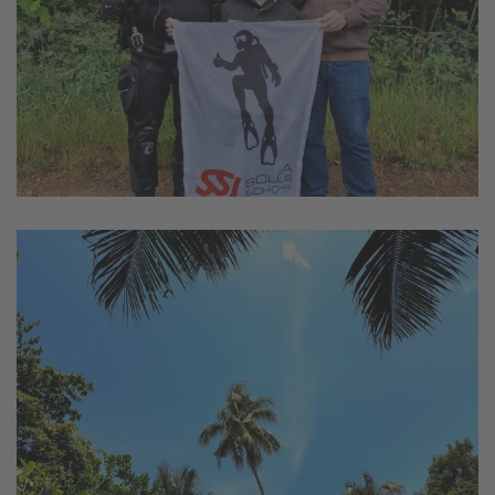
vergrößern
vergrößern