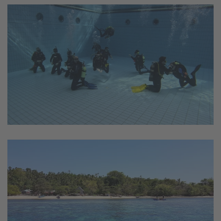
vergrößern
vergrößern