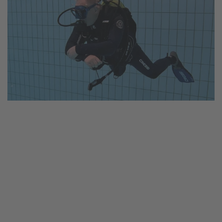
vergrößern
vergrößern
vergrößern
vergrößern
vergrößern