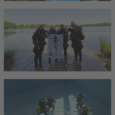
vergrößern
vergrößern