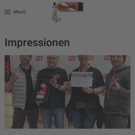
Menü
Zum Hauptinhalt springen
Impressionen
vergrößern