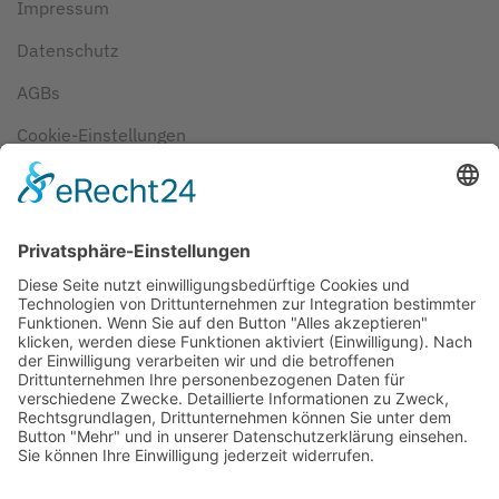
Impressum
Datenschutz
AGBs
Cookie-Einstellungen
Copyright ©
2026
ScubaholiX | Tauchschule und
Tauchreisen. Alle Rechte vorbehalten.
Umsetzung und Realisierung durch
WEBandWIRE
Internet- und EDV-Dienstleistungen
.
Copyright © 2021 ScubaholiX | Tauchschule und Tauchreisen
. Alle
Rechte vorbehalten.
Umsetzung und Realisierung durch
WEBandWIRE Internet- und