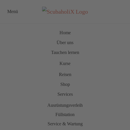
Menü
Zum Hauptinhalt springen
Home
Über uns
Tauchen lernen
Kurse
Reisen
Shop
Services
Ausrüstungsverleih
Füllstation
Service & Wartung