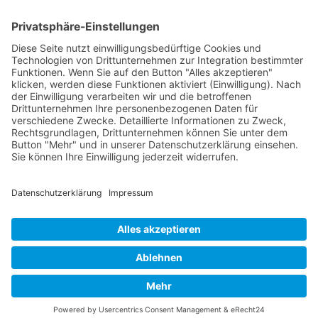
Cookie-Einstellungen
Copyright ©
2026
ScubaholiX | Tauchschule und Tauchreisen.
Alle Rechte vorbehalten.
Umsetzung und Realisierung durch
WEBandWIRE Internet- und
EDV-Dienstleistungen
.
Copyright © 2021 ScubaholiX | Tauchschule und Tauchreisen
. Alle
Rechte vorbehalten.
Umsetzung und Realisierung durch
WEBandWIRE Internet- und EDV-
Dienstleistungen
.