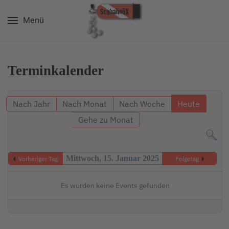
Menü
Zum Hauptinhalt springen
Terminkalender
Nach Jahr
Nach Monat
Nach Woche
Heute
Gehe zu Monat
Mittwoch, 15. Januar 2025
Vorheriger Tag
Folgetag
Es wurden keine Events gefunden