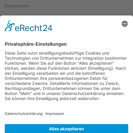
Impressum
Datenschutz
AGBs
Cookie-Einstellungen
Copyright ©
2026
ScubaholiX | Tauchschule und
Tauchreisen. Alle Rechte vorbehalten.
Umsetzung und Realisierung durch
WEBandWIRE
Internet- und EDV-Dienstleistungen
.
Copyright © 2021 ScubaholiX | Tauchschule und Tauchreisen
. Alle
Rechte vorbehalten.
Umsetzung und Realisierung durch
WEBandWIRE Internet- und