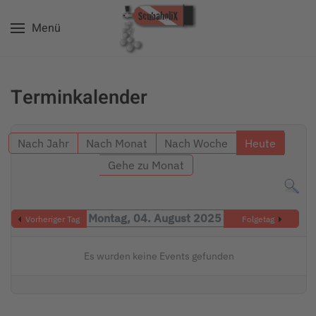
Menü
Zum Hauptinhalt springen
Terminkalender
Nach Jahr
Nach Monat
Nach Woche
Heute
Gehe zu Monat
Montag, 04. August 2025
Vorheriger Tag
Folgetag
Es wurden keine Events gefunden