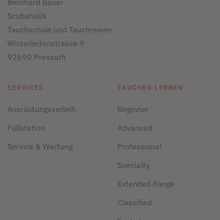
Bernhard Bauer
ScubaholiX
Tauchschule und Tauchreisen
Winterleitenstrasse 9
92690 Pressath
SERVICES
TAUCHEN LERNEN
Ausrüstungsverleih
Beginner
Füllstation
Advanced
Service & Wartung
Professional
Specialty
Extended Range
Classified