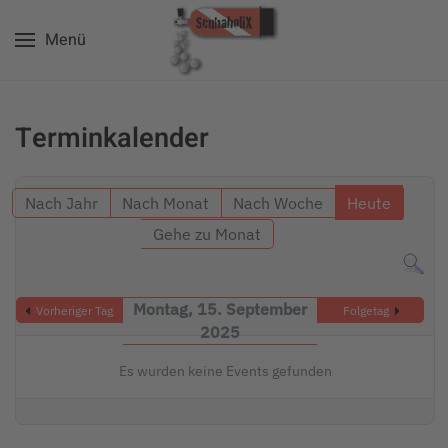
Menü
Zum Hauptinhalt springen
Terminkalender
Nach Jahr
Nach Monat
Nach Woche
Heute
Gehe zu Monat
Montag, 15. September
Vorheriger Tag
Folgetag
2025
Es wurden keine Events gefunden