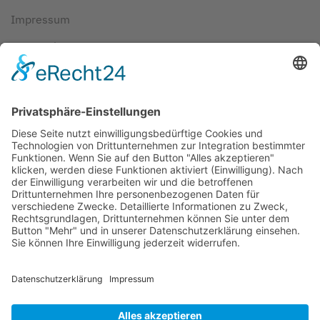
Impressum
Datenschutz
AGBs
Cookie-Einstellungen
Copyright ©
2026
ScubaholiX | Tauchschule und
Tauchreisen. Alle Rechte vorbehalten.
Umsetzung und Realisierung durch
WEBandWIRE
Internet- und EDV-Dienstleistungen
.
Copyright © 2021 ScubaholiX | Tauchschule und Tauchreisen
. Alle
Rechte vorbehalten.