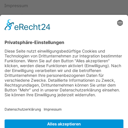
Impressum
Datenschutz
AGBs
Cookie-Einstellungen
Copyright ©
2026
ScubaholiX | Tauchschule und
Tauchreisen. Alle Rechte vorbehalten.
Umsetzung und Realisierung durch
WEBandWIRE
Internet- und EDV-Dienstleistungen
.
Copyright © 2021 ScubaholiX | Tauchschule und Tauchreisen
. Alle
Rechte vorbehalten.
Umsetzung und Realisierung durch
WEBandWIRE Internet- und