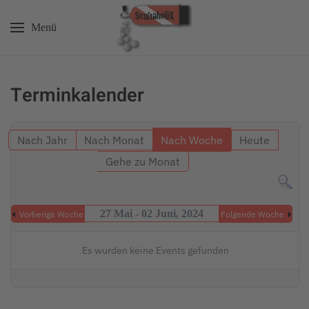
Menü
Zum Hauptinhalt springen
Terminkalender
Nach Jahr
Nach Monat
Nach Woche
Heute
Gehe zu Monat
27 Mai - 02 Juni, 2024
Vorherige Woche
Folgende Woche
Es wurden keine Events gefunden