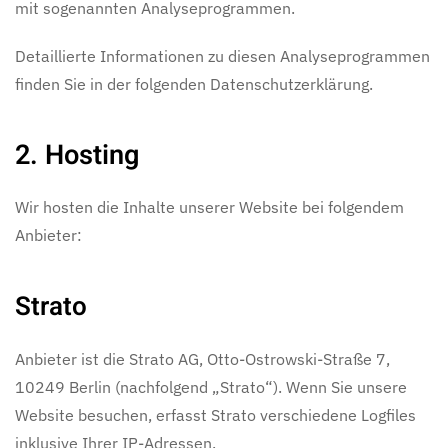
mit sogenannten Analyseprogrammen.
Detaillierte Informationen zu diesen Analyseprogrammen
finden Sie in der folgenden Datenschutzerklärung.
2. Hosting
Wir hosten die Inhalte unserer Website bei folgendem
Anbieter:
Strato
Anbieter ist die Strato AG, Otto-Ostrowski-Straße 7,
10249 Berlin (nachfolgend „Strato“). Wenn Sie unsere
Website besuchen, erfasst Strato verschiedene Logfiles
inklusive Ihrer IP-Adressen.