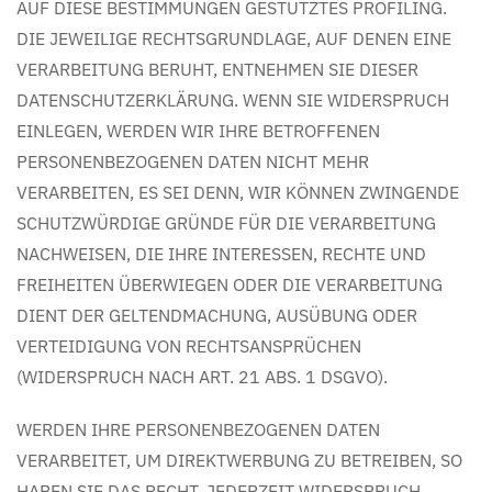
AUF DIESE BESTIMMUNGEN GESTÜTZTES PROFILING.
DIE JEWEILIGE RECHTSGRUNDLAGE, AUF DENEN EINE
VERARBEITUNG BERUHT, ENTNEHMEN SIE DIESER
DATENSCHUTZERKLÄRUNG. WENN SIE WIDERSPRUCH
EINLEGEN, WERDEN WIR IHRE BETROFFENEN
PERSONENBEZOGENEN DATEN NICHT MEHR
VERARBEITEN, ES SEI DENN, WIR KÖNNEN ZWINGENDE
SCHUTZWÜRDIGE GRÜNDE FÜR DIE VERARBEITUNG
NACHWEISEN, DIE IHRE INTERESSEN, RECHTE UND
FREIHEITEN ÜBERWIEGEN ODER DIE VERARBEITUNG
DIENT DER GELTENDMACHUNG, AUSÜBUNG ODER
VERTEIDIGUNG VON RECHTSANSPRÜCHEN
(WIDERSPRUCH NACH ART. 21 ABS. 1 DSGVO).
WERDEN IHRE PERSONENBEZOGENEN DATEN
VERARBEITET, UM DIREKTWERBUNG ZU BETREIBEN, SO
HABEN SIE DAS RECHT, JEDERZEIT WIDERSPRUCH