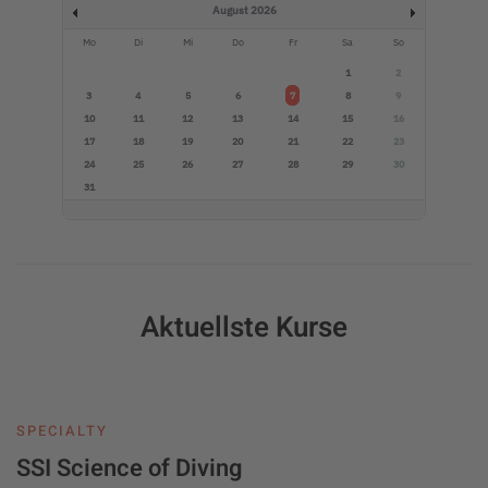
August 2026
Mo
Di
Mi
Do
Fr
Sa
So
1
2
3
4
5
6
7
8
9
10
11
12
13
14
15
16
17
18
19
20
21
22
23
24
25
26
27
28
29
30
31
Aktuellste Kurse
SPECIALTY
SSI Science of Diving