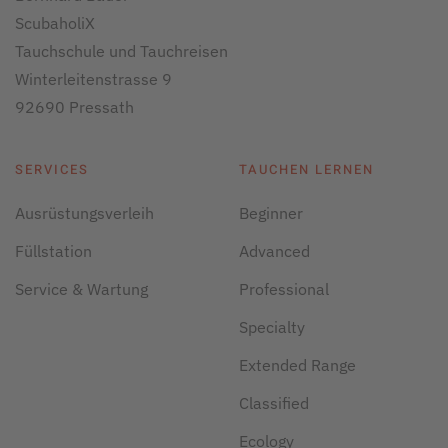
ScubaholiX
Tauchschule und Tauchreisen
Winterleitenstrasse 9
92690 Pressath
SERVICES
TAUCHEN LERNEN
Ausrüstungsverleih
Beginner
Füllstation
Advanced
Service & Wartung
Professional
Specialty
Extended Range
Classified
Ecology