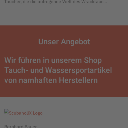
Taucher, die die aufregende Welt des Wracktauc…
Unser
Angebot
Wir führen in unserem Shop
Tauch- und Wassersportartikel
von namhaften Herstellern
Bernhard Bauer