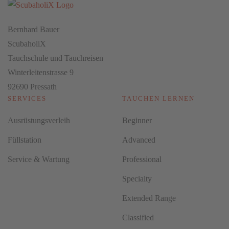
Bernhard Bauer
ScubaholiX
Tauchschule und Tauchreisen
Winterleitenstrasse 9
92690 Pressath
SERVICES
TAUCHEN LERNEN
Ausrüstungsverleih
Beginner
Füllstation
Advanced
Service & Wartung
Professional
Specialty
Extended Range
Classified