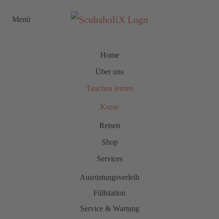
Menü
Zum Hauptinhalt springen
Home
Über uns
Tauchen lernen
Kurse
Reisen
Shop
Services
Ausrüstungsverleih
Füllstation
Service & Wartung