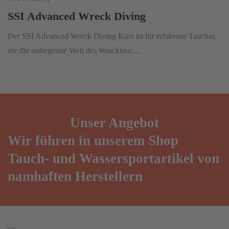
SSI Advanced Wreck Diving
Der SSI Advanced Wreck Diving Kurs ist für erfahrene Taucher,
die die aufregende Welt des Wracktauc…
Unser
Angebot
Wir führen in unserem Shop
Tauch- und Wassersportartikel von
namhaften Herstellern