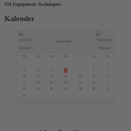
SSI Equipment Techniques
Kalender
August 2026
Mo
Di
Mi
Do
Fr
Sa
So
1
2
3
4
5
6
7
8
9
10
11
12
13
14
15
16
17
18
19
20
21
22
23
24
25
26
27
28
29
30
31