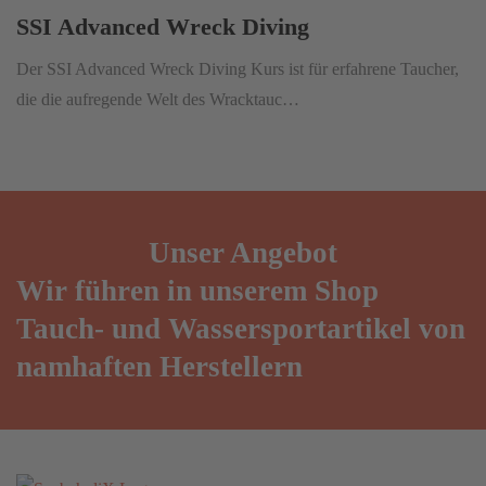
SSI Advanced Wreck Diving
Der SSI Advanced Wreck Diving Kurs ist für erfahrene Taucher,
die die aufregende Welt des Wracktauc…
Unser
Angebot
Wir führen in unserem Shop
Tauch- und Wassersportartikel von
namhaften Herstellern