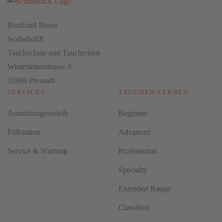
Bernhard Bauer
ScubaholiX
Tauchschule und Tauchreisen
Winterleitenstrasse 9
92690 Pressath
SERVICES
TAUCHEN LERNEN
Ausrüstungsverleih
Beginner
Füllstation
Advanced
Service & Wartung
Professional
Specialty
Extended Range
Classified