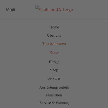
Menü
Zum Hauptinhalt springen
Home
Über uns
Tauchen lernen
Kurse
Reisen
Shop
Services
Ausrüstungsverleih
Füllstation
Service & Wartung