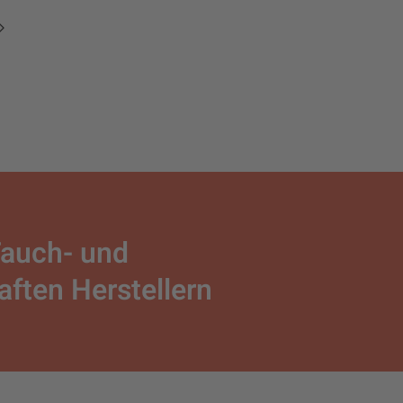
Tauch- und
ften Herstellern