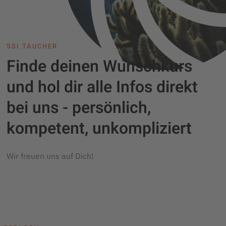
SSI TAUCHER
Finde deinen Wunschkurs
und hol dir alle Infos direkt
bei uns - persönlich,
kompetent, unkompliziert
Wir freuen uns auf Dich!