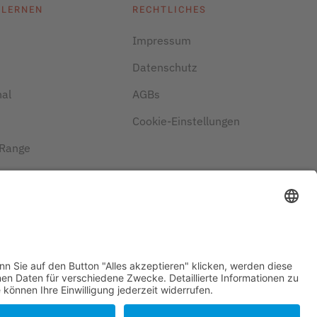
 LERNEN
RECHTLICHES
Impressum
Datenschutz
nal
AGBs
Cookie-Einstellungen
 Range