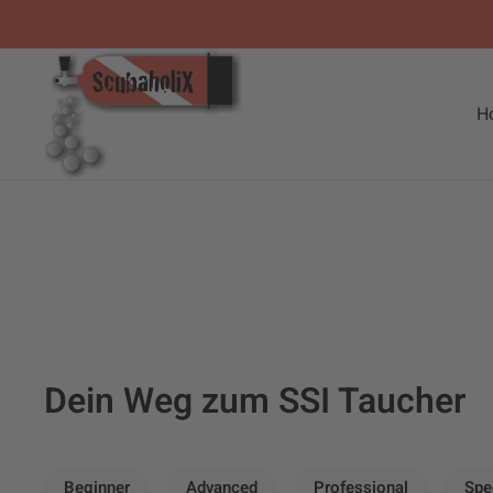
Zum Hauptinhalt springen
H
Dein Weg zum SSI Taucher
Beginner
Advanced
Professional
Spe