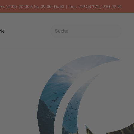
Fr. 14.00-20.00 & Sa. 09.00-16.00 | Tel.:
+49 (0) 171 / 9 81 22 91
rie