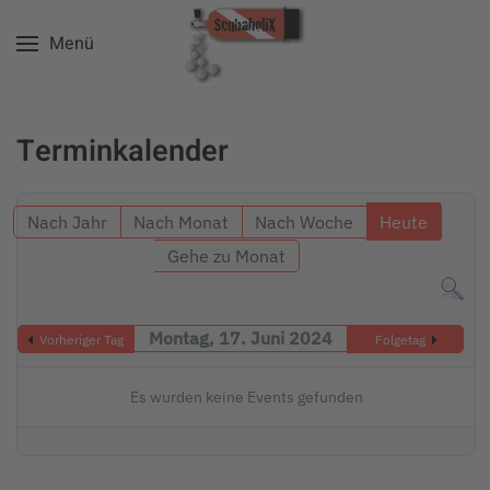
Menü
Zum Hauptinhalt springen
Terminkalender
Nach Jahr
Nach Monat
Nach Woche
Heute
Gehe zu Monat
Montag, 17. Juni 2024
Vorheriger Tag
Folgetag
Es wurden keine Events gefunden