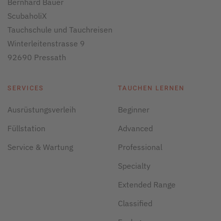
Bernhard Bauer
ScubaholiX
Tauchschule und Tauchreisen
Winterleitenstrasse 9
92690 Pressath
SERVICES
TAUCHEN LERNEN
Ausrüstungsverleih
Beginner
Füllstation
Advanced
Service & Wartung
Professional
Specialty
Extended Range
Classified