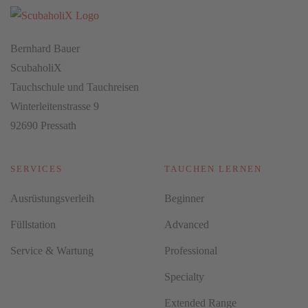
Bernhard Bauer
ScubaholiX
Tauchschule und Tauchreisen
Winterleitenstrasse 9
92690 Pressath
SERVICES
TAUCHEN LERNEN
Ausrüstungsverleih
Beginner
Füllstation
Advanced
Service & Wartung
Professional
Specialty
Extended Range