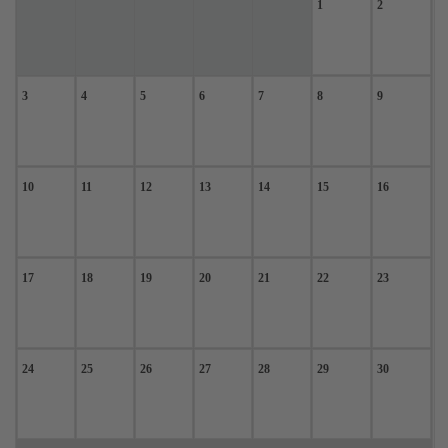
1
2
3
4
5
6
7
8
9
10
11
12
13
14
15
16
17
18
19
20
21
22
23
24
25
26
27
28
29
30