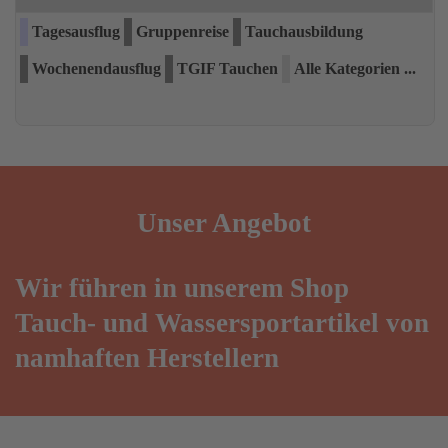
Tagesausflug
Gruppenreise
Tauchausbildung
Wochenendausflug
TGIF Tauchen
Alle Kategorien ...
Unser
Angebot
Wir führen in unserem Shop
Tauch- und Wassersportartikel von
namhaften Herstellern