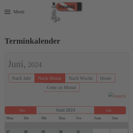
Menü
Zum Hauptinhalt springen
Terminkalender
Juni,
2024
Nach Jahr
Nach Monat
Nach Woche
Heute
Gehe zu Monat
Juni 2024
Mai
Juli
Mon
Die
Mit
Don
Fre
Sam
Son
27
28
29
30
31