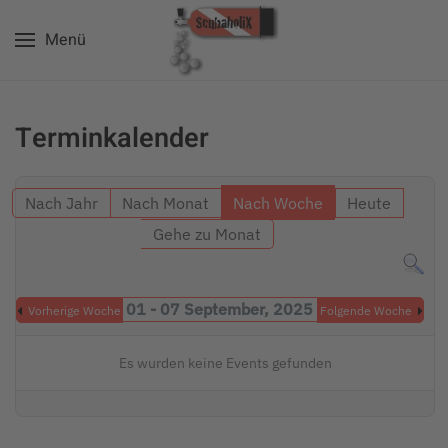
Menü
Zum Hauptinhalt springen
Terminkalender
Nach Jahr
Nach Monat
Nach Woche
Heute
Gehe zu Monat
01 - 07 September, 2025
Vorherige Woche
Folgende Woche
Es wurden keine Events gefunden