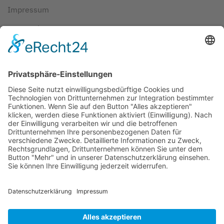
Impressum
Datenschutz
AGBs
Cookie-Einstellungen
Copyright ©
2026
ScubaholiX | Tauchschule und
Tauchreisen. Alle Rechte vorbehalten.
Umsetzung und Realisierung durch
WEBandWIRE
Internet- und EDV-Dienstleistungen
.
Copyright © 2021 ScubaholiX | Tauchschule und Tauchreisen
. Alle
Rechte vorbehalten.
Umsetzung und Realisierung durch
WEBandWIRE Internet- und