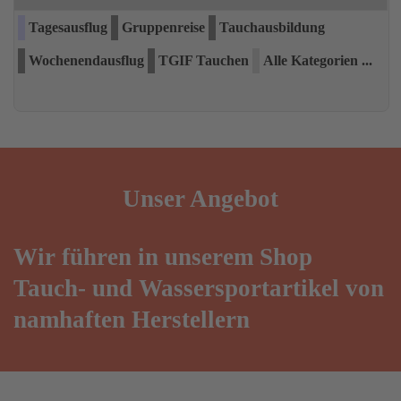
Tagesausflug
Gruppenreise
Tauchausbildung
Wochenendausflug
TGIF Tauchen
Alle Kategorien ...
Unser
Angebot
Wir führen in unserem Shop
Tauch- und Wassersportartikel von
namhaften Herstellern