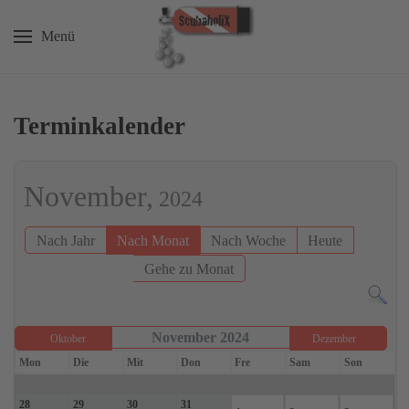
Menü
Zum Hauptinhalt springen
Terminkalender
November,
2024
Nach Jahr
Nach Monat
Nach Woche
Heute
Gehe zu Monat
November 2024
Oktober
Dezember
Mon
Die
Mit
Don
Fre
Sam
Son
28
29
30
31